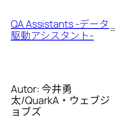
Zum
Inhalt
springen
QA Assistants -データ
駆動アシスタント-
Autor:
今井勇
太/QuarkA・ウェブジ
ョブズ