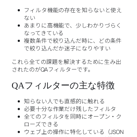
フィルタ機能の存在を知らないと使え
ない
あまりに高機能で、少しわかりづらく
なってきている
複数条件で絞り込んだ時に、どの条件
で絞り込んだか迷子になりやすい
これら全ての課題を解決するために生み出
されたのがQAフィルターです。
QAフィルターの主な特徴
知らない人でも直感的に触れる
必要十分な作業だけ残したフィルタ
全てのフィルタを同時にオープン・ク
ローズできる
ウェブ上の操作に特化している（JSON