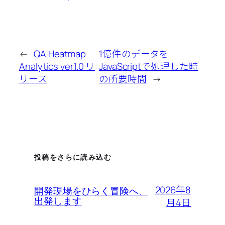
←
QA Heatmap
1億件のデータを
Analytics ver1.0 リ
JavaScriptで処理した時
リース
の所要時間
→
投稿をさらに読み込む
2026年8
開発現場をひらく冒険へ、
月4日
出発します