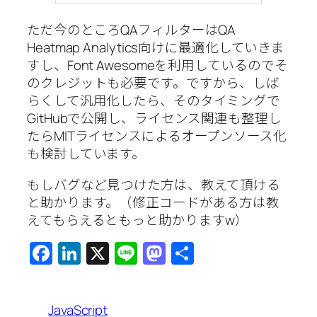
ただ今のところQAフィルターはQA
Heatmap Analytics向けに最適化していきま
すし、Font Awesomeを利用しているのでそ
のクレジットも必要です。ですから、しば
らくして汎用化したら、そのタイミングで
GitHubで公開し、ライセンス関連も整理し
たらMITライセンスによるオープンソース化
も検討しています。
もしバグなど見つけた方は、教えて頂ける
と助かります。（修正コードがある方は教
えてもらえるともっと助かりますw）
Facebook
LinkedIn
X
Line
Mastodon
共
有
JavaScript