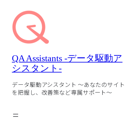
QA Assistants -データ駆動ア
シスタント-
データ駆動アシスタント 〜あなたのサイト
を把握し、改善策など専属サポート〜