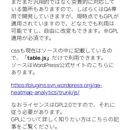
まだまだ汎用的ではなく突貫的に対応して
いる箇所もありますので、しばらくはQA専
用で開発していきますが、現時点でもGPLが
適用されていますので、どなたでも利用は
可能ですし、自由に改変もできます。※GPL
適用が必須です。
cssも現在はソースの中に記載しているの
で、「
table.js」
だけで利用できます。
ソースはWordPress公式サイトのこちらに
あります。
https://plugins.svn.wordpress.org/qa-
heatmap-analytics/trunk/js/
なおライセンスはGPL2.0ですので、それに
従う必要があります。
GPLについて詳しく知りたい方はこちらの記
事をご覧ください。