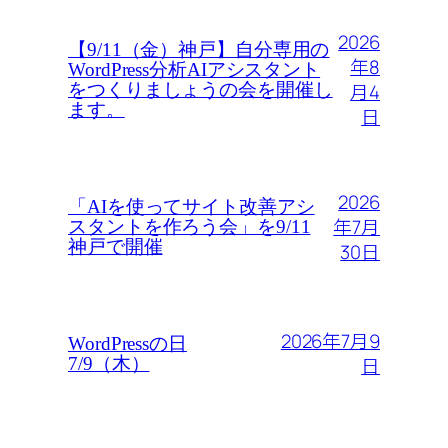
2026
【9/11（金）神戸】自分専用の
年8
WordPress分析AIアシスタント
月4
をつくりましょうの会を開催し
ます。
日
2026
「AIを使ってサイト改善アシ
年7月
スタントを作ろう会」を9/11
神戸で開催
30日
2026年7月9
WordPressの日
日
7/9（木）