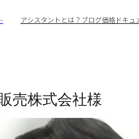
-
アシスタントとは？
ブログ
価格
ドキュ
販売株式会社様