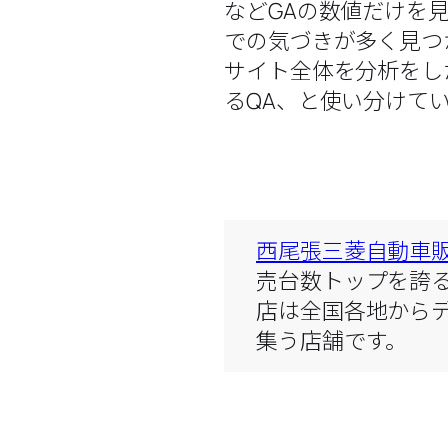
などGAの数値だけを
での気づきが多く見つ
サイト全体を分析をし
るQA、と使い分けて
西尾張三菱自動車
売台数トップを誇
店は全国各地から
集う店舗です。