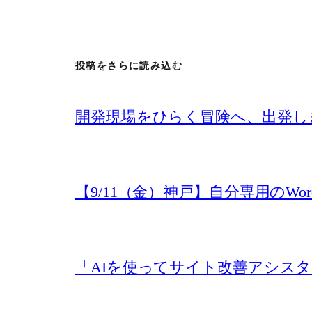
投稿をさらに読み込む
開発現場をひらく冒険へ、出発し
【9/11（金）神戸】自分専用のW
「AIを使ってサイト改善アシスタ