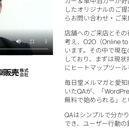
カー＆車中泊カーが好
したオリジナルのご提
らお問い合わせ・ご来
店舗へのご来店とその
考え、O2O（Online 
います。その中で現在
しており、まずは現状
にヒートマップツール
毎日堂メルマガと愛知
いたQAが、「WordP
無料で始められる」と
QAはシンプルで分か
でき、ユーザー行動の