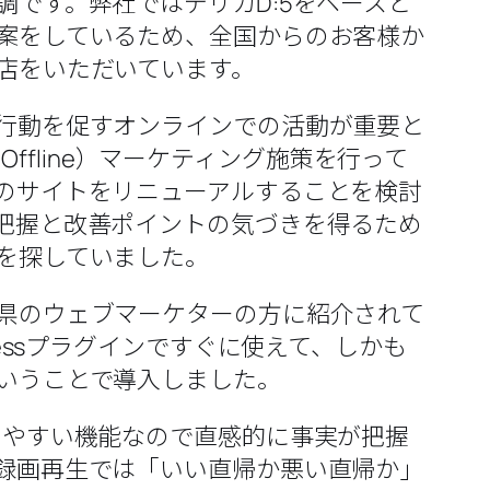
調です。弊社ではデリカD:5をベースと
案をしているため、全国からのお客様か
店をいただいています。
行動を促すオンラインでの活動が重要と
to Offline）マーケティング施策を行って
のサイトをリニューアルすることを検討
把握と改善ポイントの気づきを得るため
を探していました。
県のウェブマーケターの方に紹介されて
ressプラグインですぐに使えて、しかも
いうことで導入しました。
りやすい機能なので直感的に事実が把握
録画再生では「いい直帰か悪い直帰か」