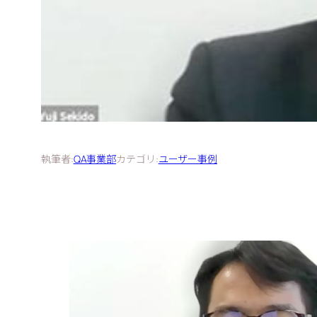
執筆者:
QA事業部
カテゴリ:
ユーザー事例