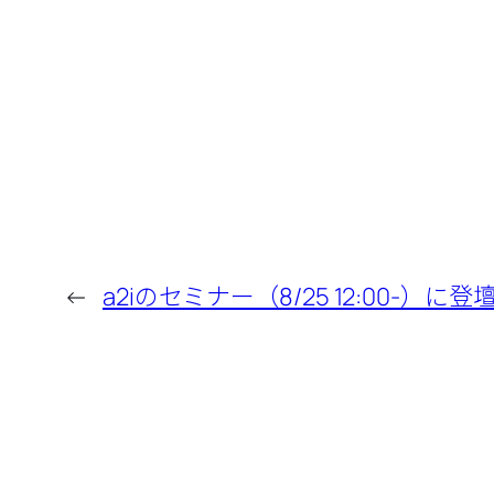
有
←
a2iのセミナー（8/25 12:00-）