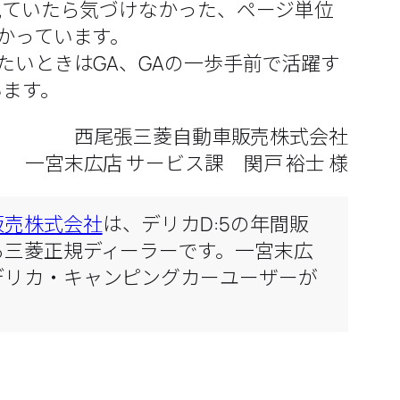
見ていたら気づけなかった、ページ単位
かっています。
たいときはGA、GAの一歩手前で活躍す
います。
西尾張三菱自動車販売株式会社
一宮末広店 サービス課 関戸 裕士 様
販売株式会社
は、デリカD:5の年間販
る三菱正規ディーラーです。一宮末広
デリカ・キャンピングカーユーザーが