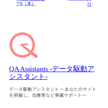
日
7/9（木）
QA Assistants -データ駆動ア
シスタント-
データ駆動アシスタント 〜あなたのサイト
を把握し、改善策など専属サポート〜