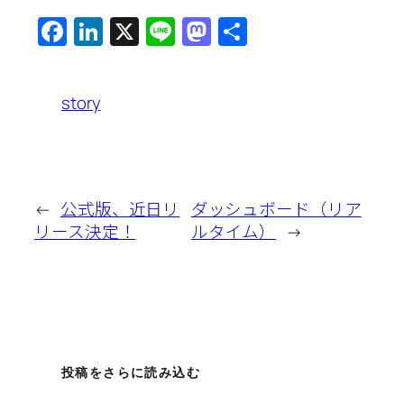
Facebook
LinkedIn
X
Line
Mastodon
共
有
story
←
公式版、近日リ
ダッシュボード（リア
リース決定！
ルタイム）
→
投稿をさらに読み込む