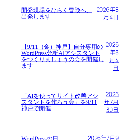
2026年8
開発現場をひらく冒険へ、
月4日
出発します
2026
【9/11（金）神戸】自分専用の
年8
WordPress分析AIアシスタント
月4
をつくりましょうの会を開催し
ます。
日
2026
「AIを使ってサイト改善アシ
年7月
スタントを作ろう会」を9/11
神戸で開催
30日
2026年7月9
WordPressの日